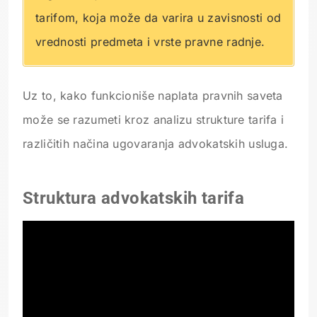
tarifom, koja može da varira u zavisnosti od
vrednosti predmeta i vrste pravne radnje.
Uz to, kako funkcioniše naplata pravnih saveta
može se razumeti kroz analizu strukture tarifa i
različitih načina ugovaranja advokatskih usluga.
Struktura advokatskih tarifa