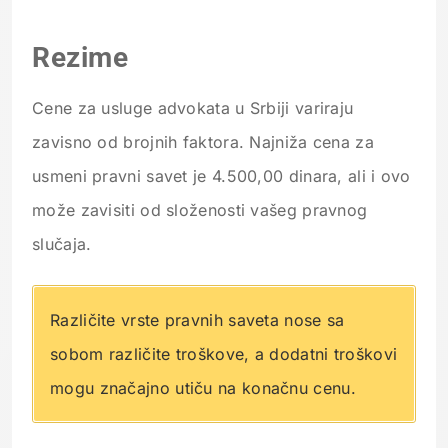
Rezime
Cene za usluge advokata u Srbiji variraju
zavisno od brojnih faktora. Najniža cena za
usmeni pravni savet je 4.500,00 dinara, ali i ovo
može zavisiti od složenosti vašeg pravnog
slučaja.
Različite vrste pravnih saveta nose sa
sobom različite troškove, a dodatni troškovi
mogu značajno utiču na konačnu cenu.