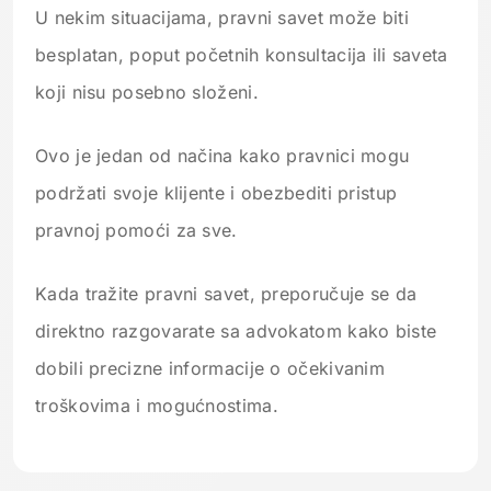
U nekim situacijama, pravni savet može biti
besplatan, poput početnih konsultacija ili saveta
koji nisu posebno složeni.
Ovo je jedan od načina kako pravnici mogu
podržati svoje klijente i obezbediti pristup
pravnoj pomoći za sve.
Kada tražite pravni savet, preporučuje se da
direktno razgovarate sa advokatom kako biste
dobili precizne informacije o očekivanim
troškovima i mogućnostima.