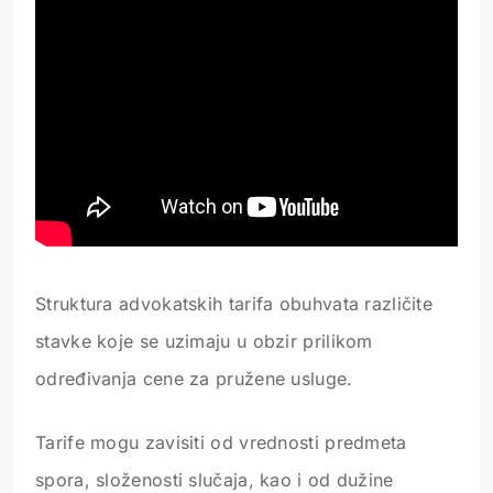
Struktura advokatskih tarifa obuhvata različite
stavke koje se uzimaju u obzir prilikom
određivanja cene za pružene usluge.
Tarife mogu zavisiti od vrednosti predmeta
spora, složenosti slučaja, kao i od dužine