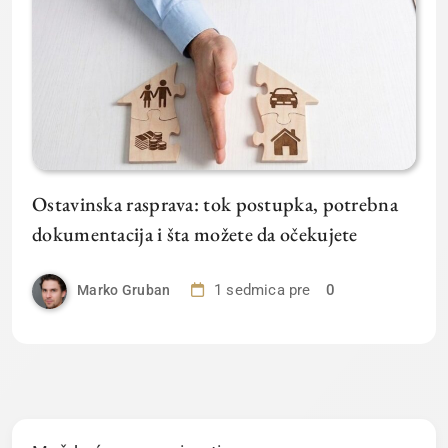
Ostavinska rasprava: tok postupka, potrebna
dokumentacija i šta možete da očekujete
1 sedmica pre
0
Marko Gruban