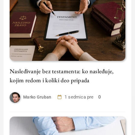
Nasleđivanje bez testamenta: ko nasleđuje,
kojim redom i koliki deo pripada
1 sedmica pre
0
Marko Gruban