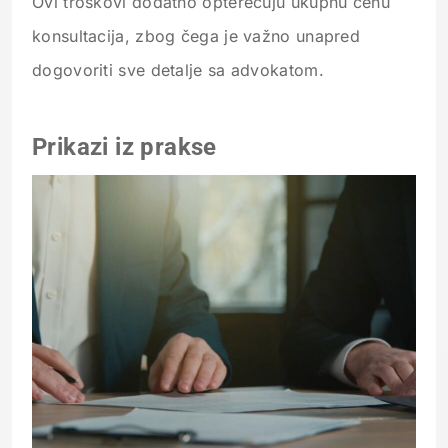
Ovi troškovi dodatno opterećuju ukupnu cenu
konsultacija, zbog čega je važno unapred
dogovoriti sve detalje sa advokatom.
Prikazi iz prakse