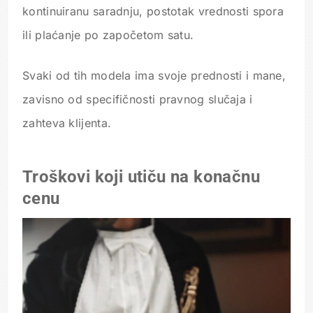
kontinuiranu saradnju, postotak vrednosti spora
ili plaćanje po započetom satu.
Svaki od tih modela ima svoje prednosti i mane,
zavisno od specifičnosti pravnog slučaja i
zahteva klijenta.
Troškovi koji utiču na konačnu
cenu