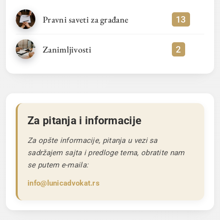
Pravni saveti za građane
13
Zanimljivosti
2
Za pitanja i informacije
Za opšte informacije, pitanja u vezi sa
sadržajem sajta i predloge tema, obratite nam
se putem e-maila:
info@lunicadvokat.rs