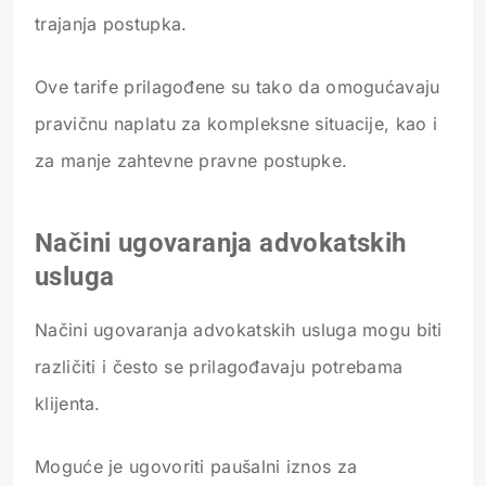
trajanja postupka.
Ove tarife prilagođene su tako da omogućavaju
pravičnu naplatu za kompleksne situacije, kao i
za manje zahtevne pravne postupke.
Načini ugovaranja advokatskih
usluga
Načini ugovaranja advokatskih usluga mogu biti
različiti i često se prilagođavaju potrebama
klijenta.
Moguće je ugovoriti paušalni iznos za