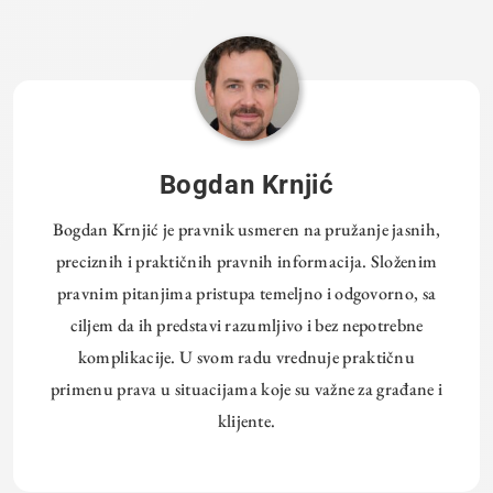
Bogdan Krnjić
Bogdan Krnjić je pravnik usmeren na pružanje jasnih,
preciznih i praktičnih pravnih informacija. Složenim
pravnim pitanjima pristupa temeljno i odgovorno, sa
ciljem da ih predstavi razumljivo i bez nepotrebne
komplikacije. U svom radu vrednuje praktičnu
primenu prava u situacijama koje su važne za građane i
klijente.