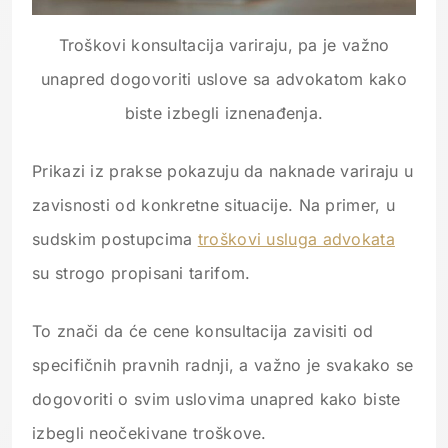
Troškovi konsultacija variraju, pa je važno
unapred dogovoriti uslove sa advokatom kako
biste izbegli iznenađenja.
Prikazi iz prakse pokazuju da naknade variraju u
zavisnosti od konkretne situacije. Na primer, u
sudskim postupcima
troškovi usluga advokata
su strogo propisani tarifom.
To znači da će cene konsultacija zavisiti od
specifičnih pravnih radnji, a važno je svakako se
dogovoriti o svim uslovima unapred kako biste
izbegli neočekivane troškove.