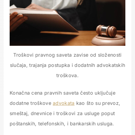
Troškovi pravnog saveta zavise od složenosti
slučaja, trajanja postupka i dodatnih advokatskih
troškova.
Konačna cena pravnih saveta često uključuje
dodatne troškove
advokata
kao što su prevoz,
smeštaj, dnevnice i troškovi za usluge poput
poštanskih, telefonskih, i bankarskih usluga.