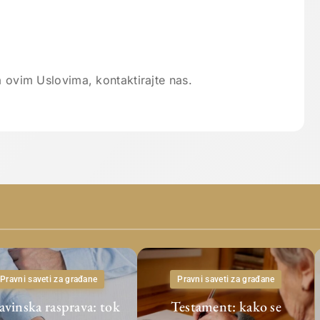
a ovim Uslovima, kontaktirajte nas.
Pravni saveti za građane
Pravni saveti za građane
avinska rasprava: tok
Testament: kako se