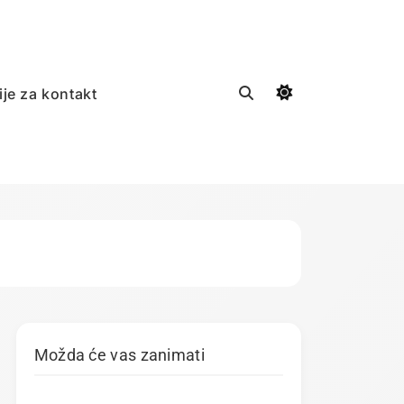
ije za kontakt
Možda će vas zanimati