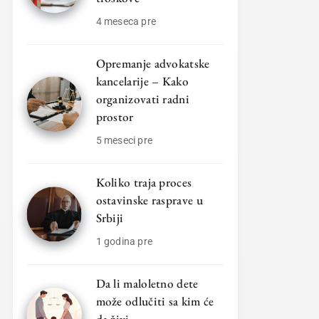
4 meseca pre
Opremanje advokatske
kancelarije – Kako
organizovati radni
prostor
5 meseci pre
Koliko traja proces
ostavinske rasprave u
Srbiji
1 godina pre
Da li maloletno dete
može odlučiti sa kim će