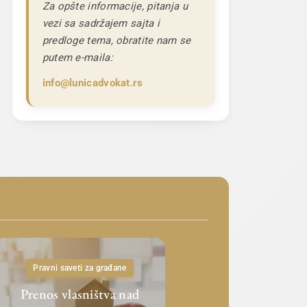
Za opšte informacije, pitanja u
vezi sa sadržajem sajta i
predloge tema, obratite nam se
putem e-maila:
info@lunicadvokat.rs
Pravni saveti za građane
Prenos vlasništva nad