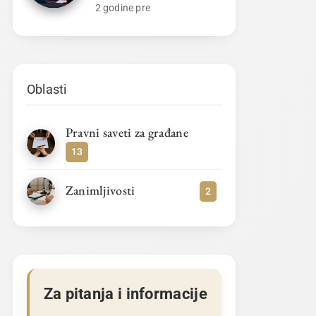
2 godine pre
Oblasti
Pravni saveti za građane
13
Zanimljivosti
2
Za pitanja i informacije