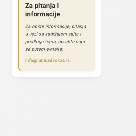
Za pitanja i
informacije
Za opšte informacije, pitanja
u vezi sa sadržajem sajta i
predloge tema, obratite nam
se putem e-maila:
info@lunicadvokat.rs