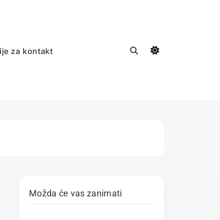
ije za kontakt
Možda će vas zanimati