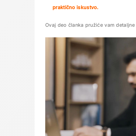
praktično iskustvo.
Ovaj deo članka pružiće vam detaljne