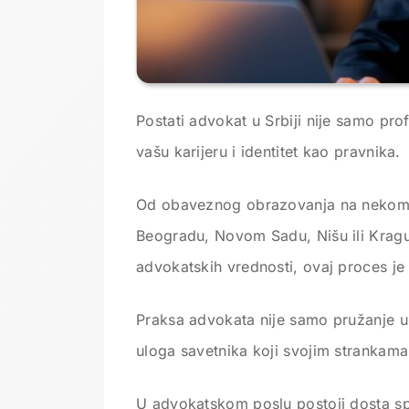
Postati advokat u Srbiji nije samo pro
vašu karijeru i identitet kao pravnika.
Od obaveznog obrazovanja na nekom o
Beogradu, Novom Sadu, Nišu ili Kraguj
advokatskih vrednosti, ovaj proces je
Praksa advokata nije samo pružanje u
uloga savetnika koji svojim strankama
U advokatskom poslu postoji dosta sp