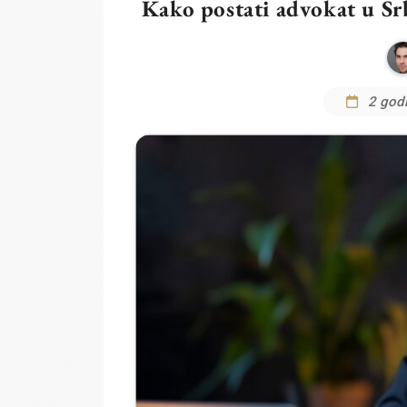
Kako postati advokat u Srb
2 godi