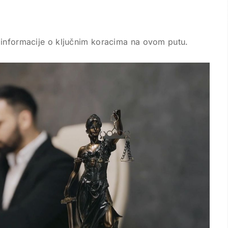
 informacije o ključnim koracima na ovom putu.